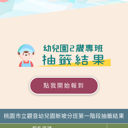
點我開始報到
桃園市立觀音幼兒園新坡分班第一階段抽籤結果