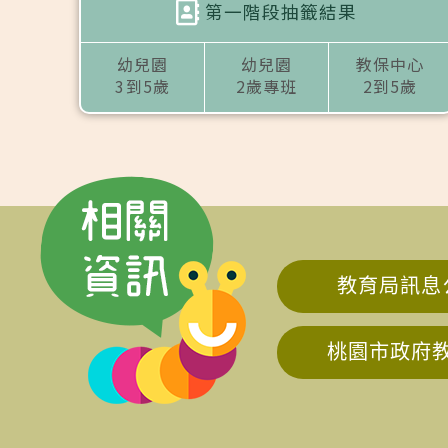
第一階段抽籤結果
幼兒園
幼兒園
教保中心
3到5歲
2歲專班
2到5歲
教育局訊息
桃園市政府