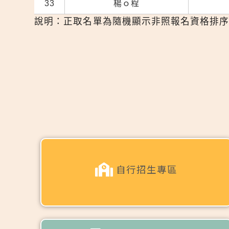
33
楊ｏ程
說明：正取名單為隨機顯示非照報名資格排序
自行招生專區