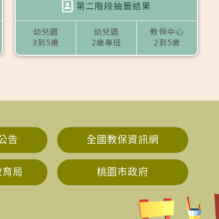
第二階段抽籤結果
幼兒園
幼兒園
教保中心
3到5歲
2歲專班
2到5歲
公告
全國教保資訊網
教育局
桃園市政府