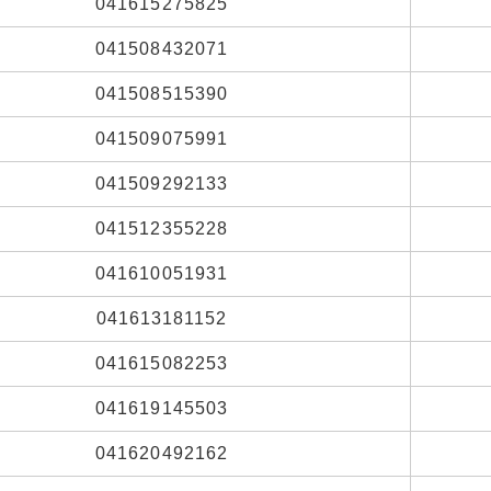
041615275825
041508432071
041508515390
041509075991
041509292133
041512355228
041610051931
041613181152
041615082253
041619145503
041620492162