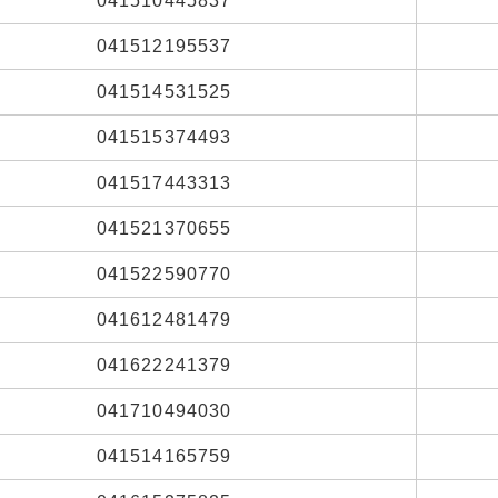
041510445837
041512195537
041514531525
041515374493
041517443313
041521370655
041522590770
041612481479
041622241379
041710494030
041514165759