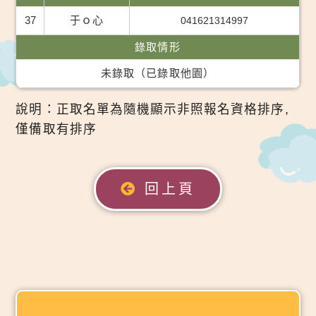
37
于ｏ心
041621314997
錄取情形
未錄取（已錄取他園）
說明：正取名單為隨機顯示非照報名資格排序,
僅備取有排序
回上頁