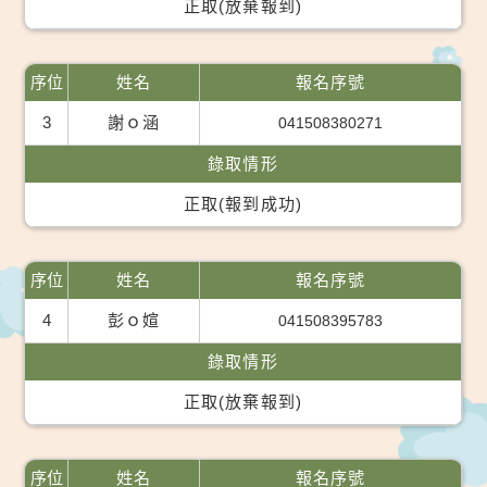
正取(放棄報到)
序位
姓名
報名序號
3
謝ｏ涵
041508380271
錄取情形
正取(報到成功)
序位
姓名
報名序號
4
彭ｏ媗
041508395783
錄取情形
正取(放棄報到)
序位
姓名
報名序號