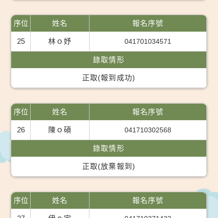
序位
姓名
報名序號
25
林ｏ妤
041701034571
錄取情形
正取(報到成功)
序位
姓名
報名序號
26
陳ｏ碩
041710302568
錄取情形
正取(放棄報到)
序位
姓名
報名序號