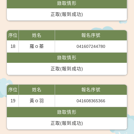
錄取情形
正取(報到成功)
序位
姓名
報名序號
18
羅ｏ蓁
041607244780
錄取情形
正取(報到成功)
序位
姓名
報名序號
19
黃ｏ羽
041608365366
錄取情形
正取(報到成功)