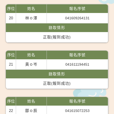
序位
姓名
報名序號
20
林ｏ澤
041609264131
錄取情形
正取(報到成功)
序位
姓名
報名序號
21
黃ｏ岑
041611194451
錄取情形
正取(報到成功)
序位
姓名
報名序號
22
鄒ｏ辰
041615072253