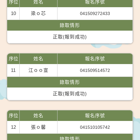
序位
姓名
報名序號
10
梁ｏ芯
041509272433
錄取情形
正取(報到成功)
序位
姓名
報名序號
11
江ｏｏ宣
041509514572
錄取情形
正取(報到成功)
序位
姓名
報名序號
12
張ｏ馨
041510105742
錄取情形