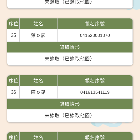
未錄取（已錄取他園）
序位
姓名
報名序號
35
蔡ｏ辰
041523031370
錄取情形
未錄取（已錄取他園）
序位
姓名
報名序號
36
陳ｏ銘
041613541119
錄取情形
未錄取（已錄取他園）
序位
姓名
報名序號