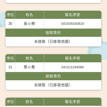
序位
姓名
報名序號
30
吳ｏ橙
041509340820
錄取情形
未錄取（已錄取他園）
序位
姓名
報名序號
31
葉ｏ喬
041511184086
錄取情形
未錄取（已錄取他園）
序位
姓名
報名序號