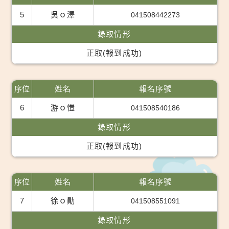
5
吳ｏ澤
041508442273
錄取情形
正取(報到成功)
序位
姓名
報名序號
6
游ｏ愷
041508540186
錄取情形
正取(報到成功)
序位
姓名
報名序號
7
徐ｏ勛
041508551091
錄取情形