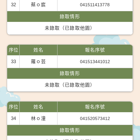
32
蔡ｏ宸
041511413778
錄取情形
未錄取（已錄取他園）
序位
姓名
報名序號
33
羅ｏ芸
041513441012
錄取情形
未錄取（已錄取他園）
序位
姓名
報名序號
34
林ｏ潼
041520573412
錄取情形