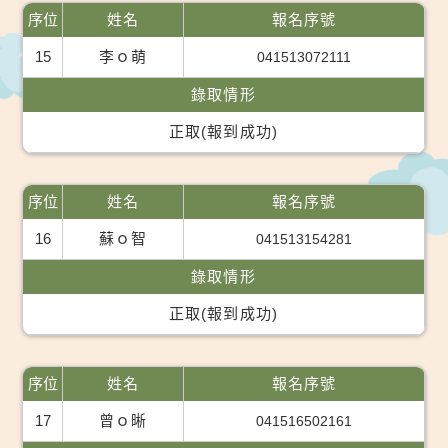
序位
姓名
報名序號
15
李ｏ萌
041513072111
錄取情形
正取(報到成功)
序位
姓名
報名序號
16
蘇ｏ智
041513154281
錄取情形
正取(報到成功)
序位
姓名
報名序號
17
曾ｏ晰
041516502161