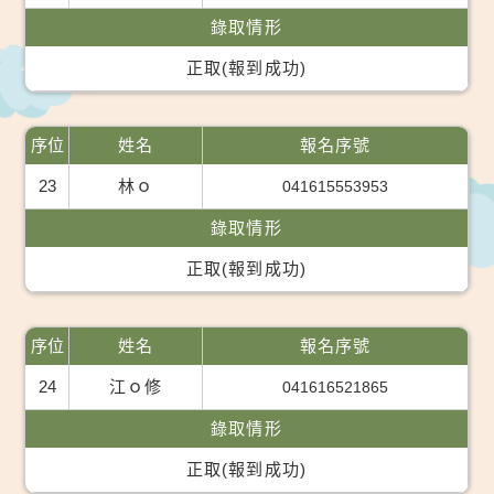
錄取情形
正取(報到成功)
序位
姓名
報名序號
23
林ｏ
041615553953
錄取情形
正取(報到成功)
序位
姓名
報名序號
24
江ｏ修
041616521865
錄取情形
正取(報到成功)