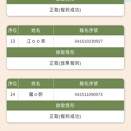
正取(報到成功)
序位
姓名
報名序號
13
江ｏｏ浠
041510230927
錄取情形
正取(放棄報到)
序位
姓名
報名序號
14
羅ｏ姸
041511090973
錄取情形
正取(報到成功)