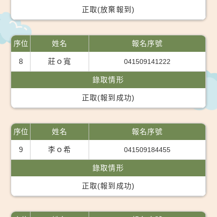
正取(放棄報到)
序位
姓名
報名序號
8
莊ｏ寬
041509141222
錄取情形
正取(報到成功)
序位
姓名
報名序號
9
李ｏ希
041509184455
錄取情形
正取(報到成功)